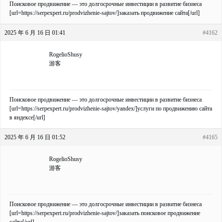
Поисковое продвижение — это долгосрочные инвестиции в развитие бизнеса
[url=https://serpexpert.ru/prodvizhenie-sajtov/]заказать продвижение сайта[/url]
2025 年 6 月 16 日 01:41
#4162
RogelioShusy
游客
Поисковое продвижение — это долгосрочные инвестиции в развитие бизнеса
[url=https://serpexpert.ru/prodvizhenie-sajtov/yandex/]услуги по продвижению сайта
в яндексе[/url]
2025 年 6 月 16 日 01:52
#4165
RogelioShusy
游客
Поисковое продвижение — это долгосрочные инвестиции в развитие бизнеса
[url=https://serpexpert.ru/prodvizhenie-sajtov/]заказать поисковое продвижение