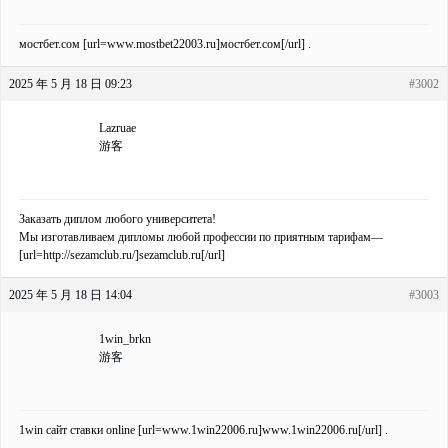
мостбет.сом [url=www.mostbet22003.ru]мостбет.сом[/url] .
2025 年 5 月 18 日 09:23
#3002
Lazruae
游客
Заказать диплом любого университета!
Мы изготавливаем дипломы любой профессии по приятным тарифам—
[url=http://sezamclub.ru/]sezamclub.ru[/url]
2025 年 5 月 18 日 14:04
#3003
1win_brkn
游客
1win сайт ставки online [url=www.1win22006.ru]www.1win22006.ru[/url] .