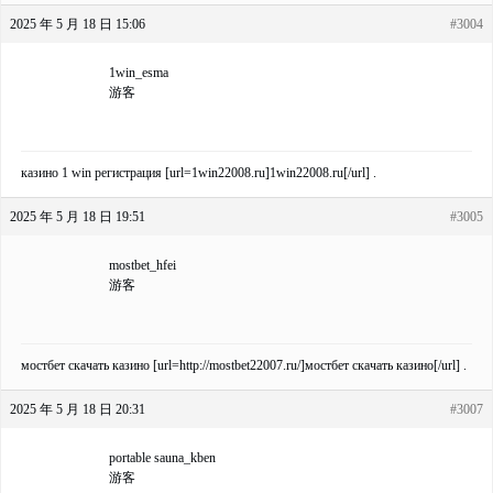
2025 年 5 月 18 日 15:06
#3004
1win_esma
游客
казино 1 win регистрация [url=1win22008.ru]1win22008.ru[/url] .
2025 年 5 月 18 日 19:51
#3005
mostbet_hfei
游客
мостбет скачать казино [url=http://mostbet22007.ru/]мостбет скачать казино[/url] .
2025 年 5 月 18 日 20:31
#3007
portable sauna_kben
游客