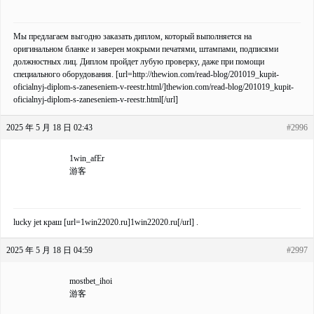
Мы предлагаем выгодно заказать диплом, который выполняется на
оригинальном бланке и заверен мокрыми печатями, штампами, подписями
должностных лиц. Диплом пройдет лубую проверку, даже при помощи
специального оборудования. [url=http://thewion.com/read-blog/201019_kupit-
oficialnyj-diplom-s-zaneseniem-v-reestr.html/]thewion.com/read-blog/201019_kupit-
oficialnyj-diplom-s-zaneseniem-v-reestr.html[/url]
2025 年 5 月 18 日 02:43
#2996
1win_afEr
游客
lucky jet краш [url=1win22020.ru]1win22020.ru[/url] .
2025 年 5 月 18 日 04:59
#2997
mostbet_ihoi
游客