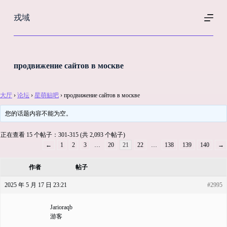
跳
戎域
过
内
容
продвижение сайтов в москве
大厅
›
论坛
›
星萌贴吧
›
продвижение сайтов в москве
您的话题内容不能为空。
正在查看 15 个帖子：301-315 (共 2,093 个帖子)
←
1
2
3
…
20
21
22
…
138
139
140
→
作者
帖子
2025 年 5 月 17 日 23:21
#2995
Jarioraqb
游客