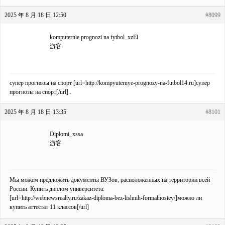
2025 年 8 月 18 日 12:50
#8099
komputernie prognozi na fytbol_xzEl
游客
супер прогнозы на спорт [url=http://kompyuternye-prognozy-na-futbol14.ru]супер
прогнозы на спорт[/url] .
2025 年 8 月 18 日 13:35
#8101
Diplomi_xssa
游客
Мы можем предложить документы ВУЗов, расположенных на территории всей
России. Купить диплом университета:
[url=http://webnewsrealty.ru/zakaz-diploma-bez-lishnih-formalnostey/]можно ли
купить аттестат 11 классов[/url]