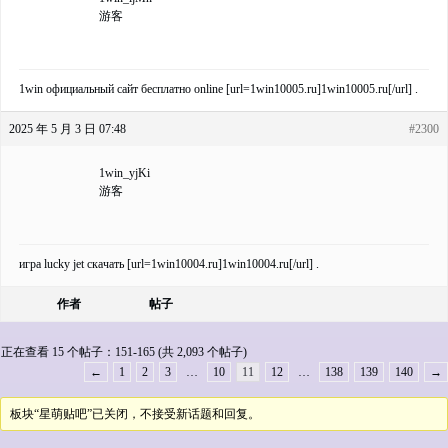
游客
1win официальный сайт бесплатно online [url=1win10005.ru]1win10005.ru[/url] .
2025 年 5 月 3 日 07:48
#2300
1win_yjKi
游客
игра lucky jet скачать [url=1win10004.ru]1win10004.ru[/url] .
作者
帖子
正在查看 15 个帖子：151-165 (共 2,093 个帖子)
←
1
2
3
…
10
11
12
…
138
139
140
→
板块“星萌贴吧”已关闭，不接受新话题和回复。