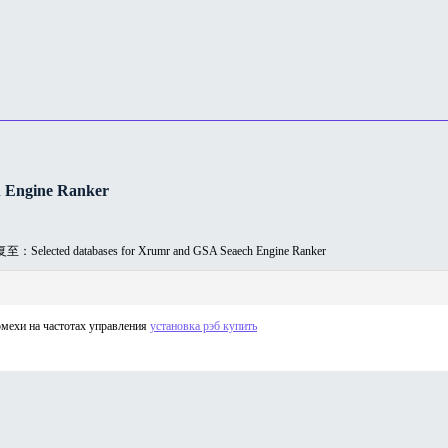
 Engine Ranker
：Selected databases for Xrumr and GSA Seaech Engine Ranker
мехи на частотах управления
установка рэб купить