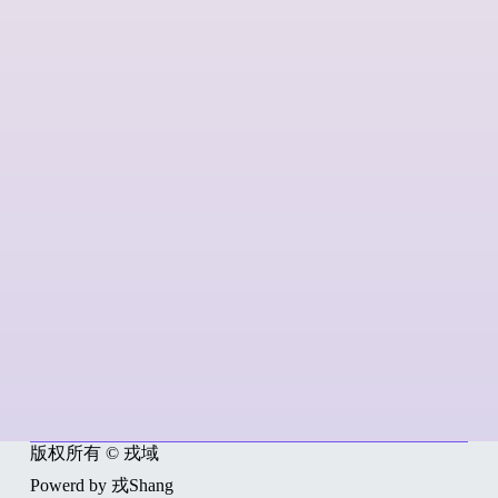
版权所有 © 戎域
Powerd by 戎Shang