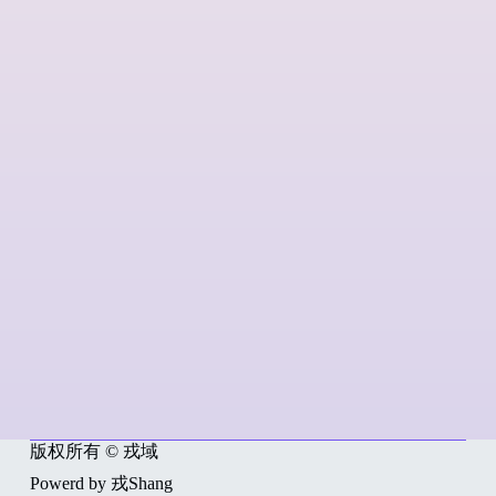
版权所有 © 戎域
Powerd by 戎Shang