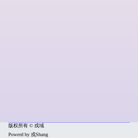
版权所有 © 戎域
Powerd by 戎Shang