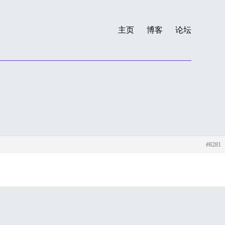
主页
博客
论坛
#8281