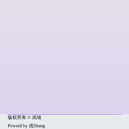
版权所有 © 戎域
Powerd by 戎Shang