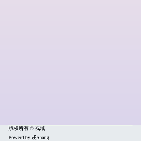
版权所有 © 戎域
Powerd by 戎Shang