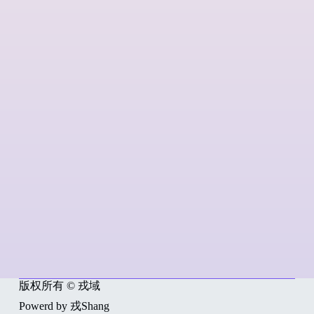
版权所有 © 戎域
Powerd by 戎Shang