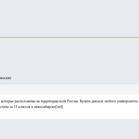
москве
оторые расположены на территории всей России. Купить диплом любого университета:
естаты за 11 классов в новосибирске[/url]