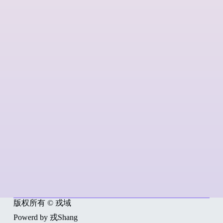
版权所有 © 戎域
Powerd by 戎Shang