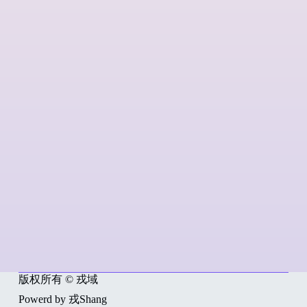
版权所有 © 戎域
Powerd by 戎Shang