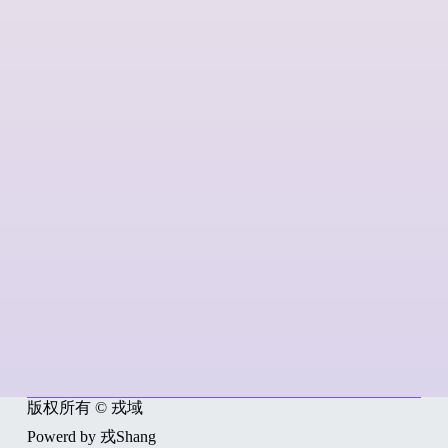
版权所有 © 戎域
Powerd by 戎Shang