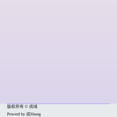
版权所有 © 戎域
Powerd by 戎Shang