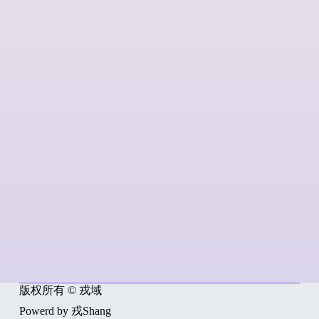
版权所有 © 戎域
Powerd by 戎Shang