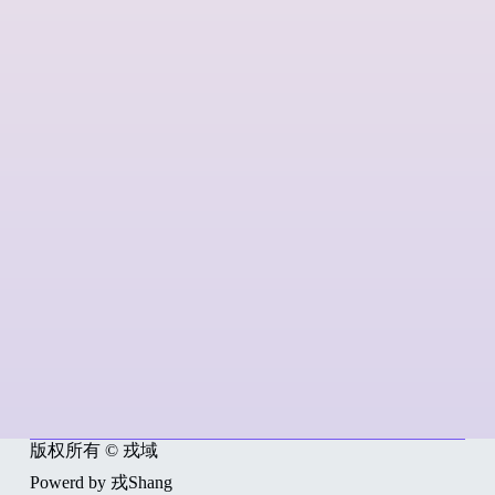
版权所有 © 戎域
Powerd by 戎Shang