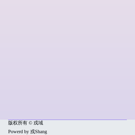
版权所有 © 戎域
Powerd by 戎Shang