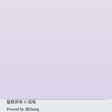
版权所有 © 戎域
Powerd by 戎Shang