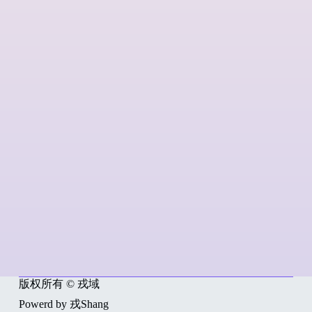
版权所有 © 戎域
Powerd by 戎Shang