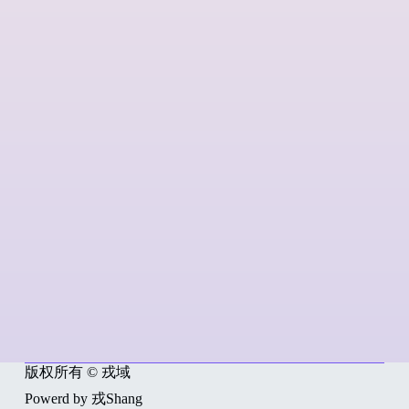
版权所有 © 戎域
Powerd by 戎Shang