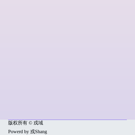
版权所有 © 戎域
Powerd by 戎Shang