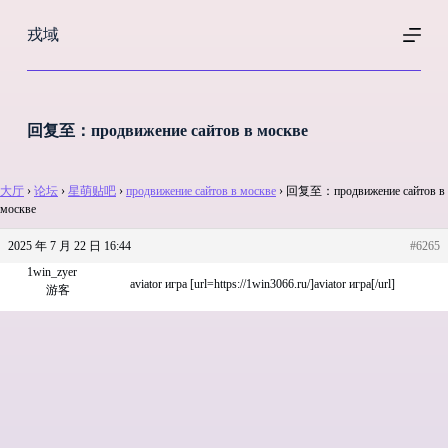
跳
戎域
过
内
容
回复至：продвижение сайтов в москве
大厅
›
论坛
›
星萌贴吧
›
продвижение сайтов в москве
›
回复至：продвижение сайтов в
москве
2025 年 7 月 22 日 16:44
#6265
1win_zyer
aviator игра [url=https://1win3066.ru/]aviator игра[/url]
游客