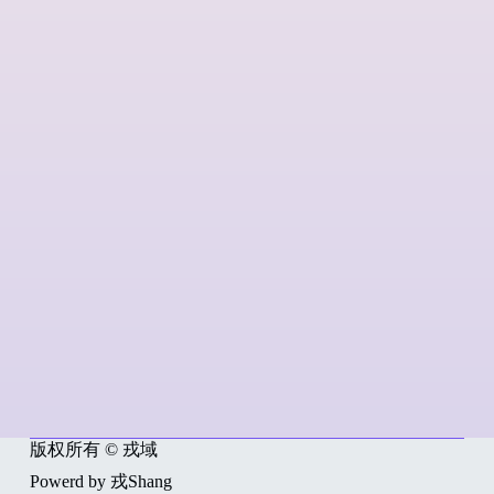
版权所有 © 戎域
Powerd by 戎Shang