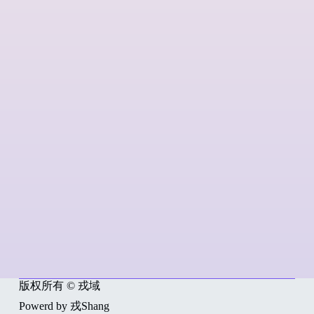
版权所有 © 戎域
Powerd by 戎Shang