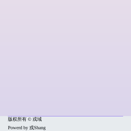
版权所有 © 戎域
Powerd by 戎Shang