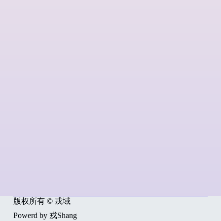
版权所有 © 戎域
Powerd by 戎Shang