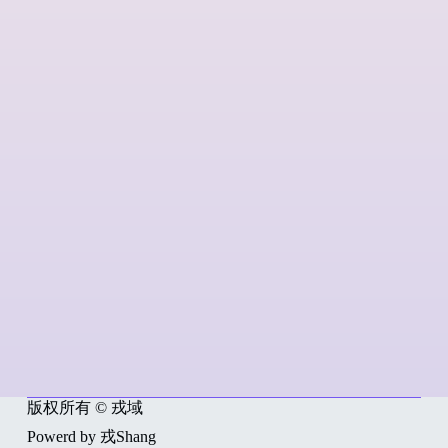
版权所有 © 戎域
Powerd by 戎Shang