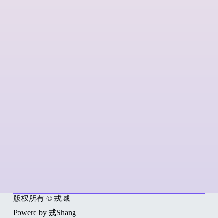
版权所有 © 戎域
Powerd by 戎Shang