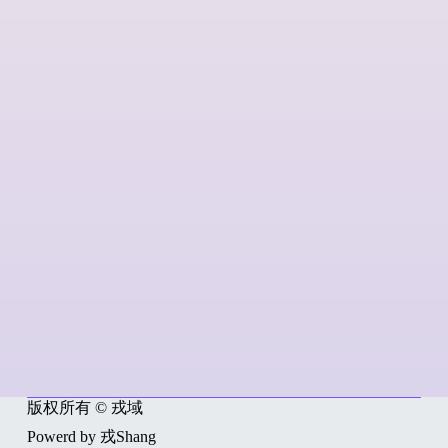
版权所有 © 戎域
Powerd by 戎Shang