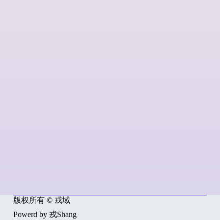
版权所有 © 戎域
Powerd by 戎Shang