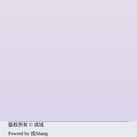
版权所有 © 戎域
Powerd by 戎Shang