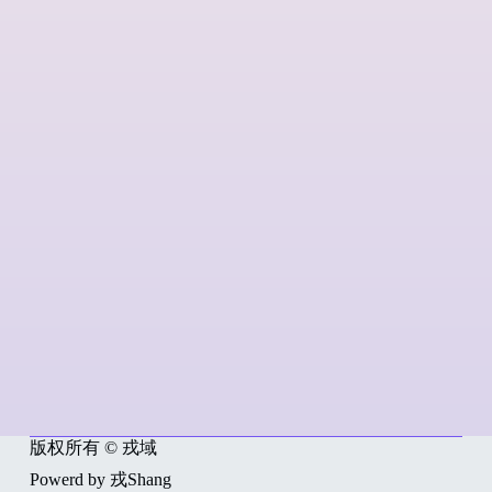
版权所有 © 戎域
Powerd by 戎Shang