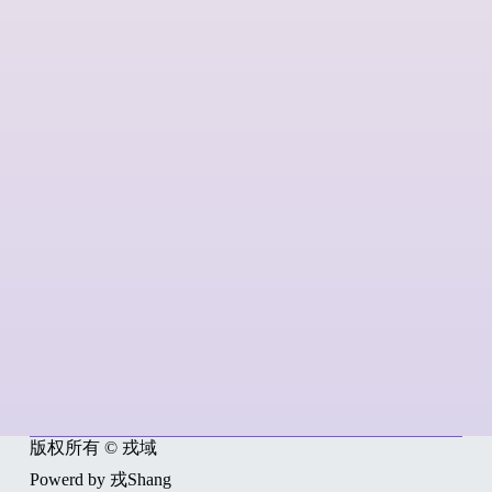
版权所有 © 戎域
Powerd by 戎Shang