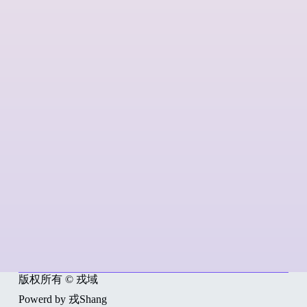
版权所有 © 戎域
Powerd by 戎Shang