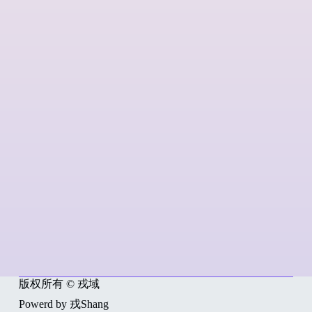
版权所有 © 戎域
Powerd by 戎Shang