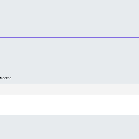
москве