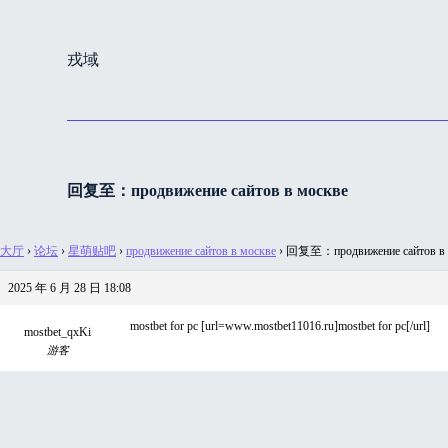
跳
过
戎域
内
容
回复至：продвижение сайтов в москве
大厅
›
论坛
›
星萌贴吧
›
продвижение сайтов в москве
›
回复至：продвижение сайтов в 
2025 年 6 月 28 日 18:08
mostbet for pc [url=www.mostbet11016.ru]mostbet for pc[/url]
mostbet_qxKi
游客