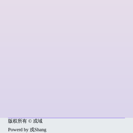
版权所有 © 戎域
Powerd by 戎Shang