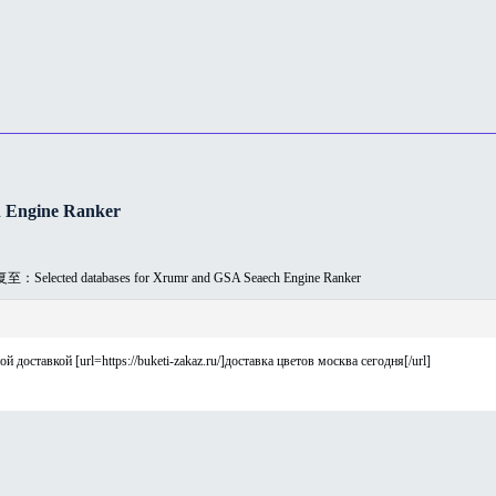
 Engine Ranker
：Selected databases for Xrumr and GSA Seaech Engine Ranker
 доставкой [url=https://buketi-zakaz.ru/]доставка цветов москва сегодня[/url]