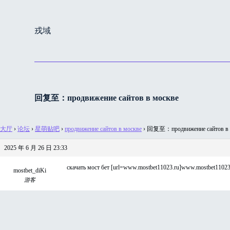
跳
过
戎域
内
容
回复至：продвижение сайтов в москве
大厅
›
论坛
›
星萌贴吧
›
продвижение сайтов в москве
›
回复至：продвижение сайтов в 
2025 年 6 月 26 日 23:33
скачать мост бет [url=www.mostbet11023.ru]www.mostbet11023.
mostbet_diKi
游客