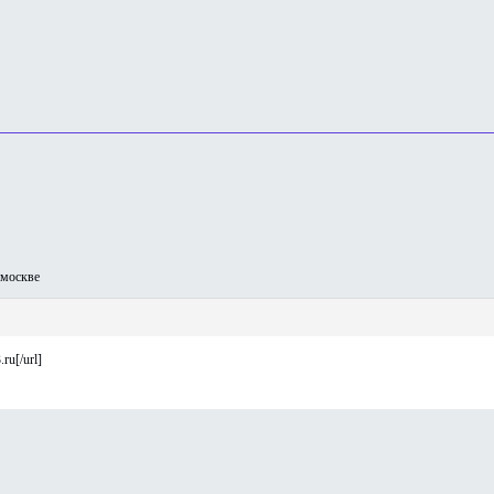
москве
ru[/url]