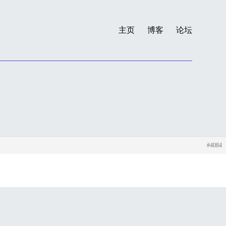
主页
博客
论坛
#4084