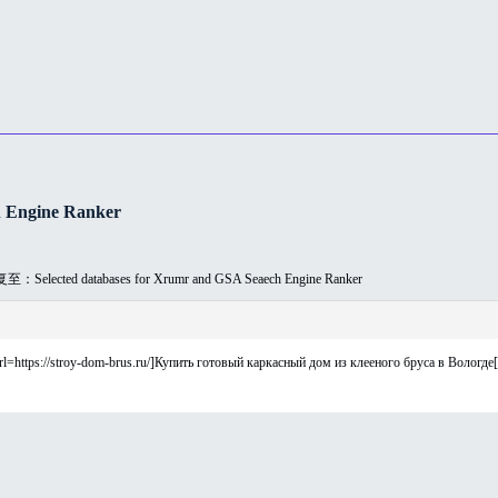
 Engine Ranker
：Selected databases for Xrumr and GSA Seaech Engine Ranker
=https://stroy-dom-brus.ru/]Купить готовый каркасный дом из клееного бруса в Вологде[/