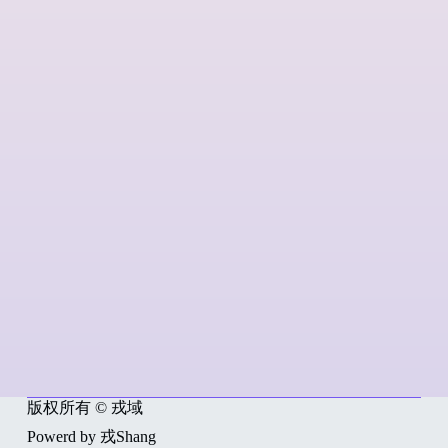
版权所有 © 戎域
Powerd by 戎Shang