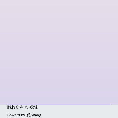
版权所有 © 戎域
Powerd by 戎Shang