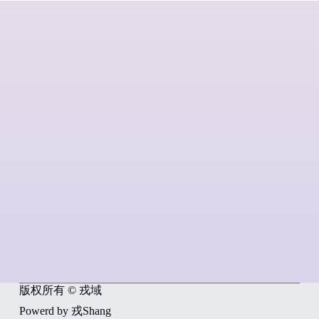
版权所有 © 戎域
Powerd by 戎Shang