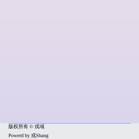
版权所有 © 戎域
Powerd by 戎Shang