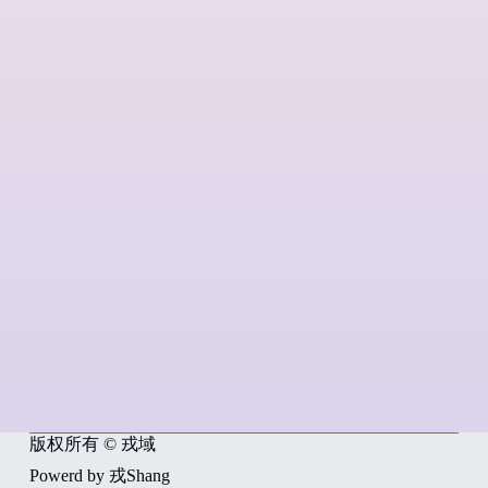
版权所有 © 戎域
Powerd by 戎Shang