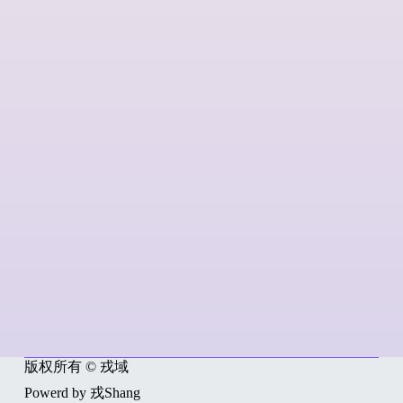
版权所有 © 戎域
Powerd by 戎Shang